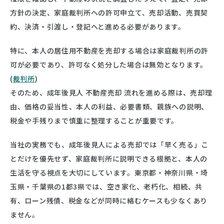
方針の決定、家庭裁判所への許可申立て、売却活動、売買契
約、決済・引渡し・登記へと進める必要があります。
特に、本人の居住用不動産を売却する場合は家庭裁判所の許
可が必要であり、許可なく処分した場合は無効となります。
(
裁判所
)
そのため、成年後見人 不動産売却 流れを進める際は、売却理
由、価格の妥当性、本人の利益、必要書類、親族への説明、
税金や手残りまで慎重に整理することが重要です。
当社の実務でも、成年後見人による売却では「早く売る」こ
とだけを優先せず、家庭裁判所に説明できる根拠と、本人の
生活を守る視点を大切にしています。東京都・神奈川県・埼
玉県・千葉県の1都3県では、空き家化、老朽化、相続、共
有、ローン残債、税金などが同時に絡むケースも少なくあり
ません。