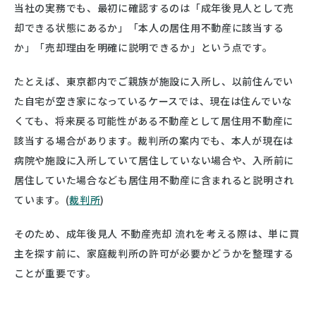
当社の実務でも、最初に確認するのは「成年後見人として売
却できる状態にあるか」「本人の居住用不動産に該当する
か」「売却理由を明確に説明できるか」という点です。
たとえば、東京都内でご親族が施設に入所し、以前住んでい
た自宅が空き家になっているケースでは、現在は住んでいな
くても、将来戻る可能性がある不動産として居住用不動産に
該当する場合があります。裁判所の案内でも、本人が現在は
病院や施設に入所していて居住していない場合や、入所前に
居住していた場合なども居住用不動産に含まれると説明され
ています。(
裁判所
)
そのため、成年後見人 不動産売却 流れを考える際は、単に買
主を探す前に、家庭裁判所の許可が必要かどうかを整理する
ことが重要です。