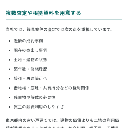
複数査定や根拠資料を用意する
当社では、後見案件の査定では次の点を重視しています。
近隣の成約事例
現在の売出し事例
土地・建物の状態
築年数・修繕履歴
接道・再建築可否
借地権・底地・共有持分などの権利関係
残置物や解体の必要性
買主の融資利用のしやすさ
東京都内の古い戸建てでは、建物の価値よりも土地の利用価
値が重視されることがあります。神奈川県・埼玉県・千葉県