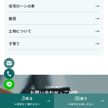
住宅ローンの事
園芸
土地について
子育て
CONTACT
お問い合わせ・ご相談
売る
買う
売却をご検討の方へ
物件をお探しの方へ
売却のご相談・物件探しもお気軽に