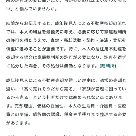
い」と悩んでいませんか。
結論からお伝えすると、成年後見人による不動産売却の流れ
では、
本人の利益を最優先に考え、必要に応じて家庭裁判所
の許可を得たうえで、査定・売却活動・契約・決済・登記を
慎重に進めることが重要です
。特に、本人の居住用不動産を
売却する場合は家庭裁判所の許可が必要になり、許可を得ず
に処分した場合、その処分は無効となります。(
裁判所
)
成年後見人による不動産売却が難しい理由は、通常の売却と
違い、「高く売れそうだから売る」「家族が管理に困ってい
るから売る」という判断だけでは進められない点にありま
す。売却理由、価格の妥当性、本人の生活費・介護費・医療
費との関係、親族間の認識、税金や手残りまで整理する必要
があります。