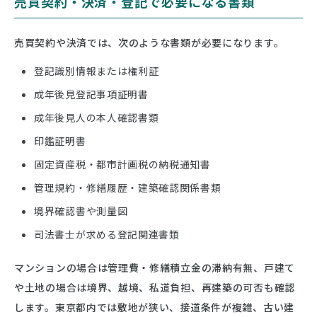
売買契約・決済・登記で必要になる書類
売買契約や決済では、次のような書類が必要になります。
登記識別情報または権利証
成年後見登記事項証明書
成年後見人の本人確認書類
印鑑証明書
固定資産税・都市計画税の納税通知書
管理規約・修繕履歴・建築確認関係書類
境界確認書や測量図
司法書士が求める登記関連書類
マンションの場合は管理費・修繕積立金の滞納有無、戸建て
や土地の場合は境界、越境、私道負担、再建築の可否も確認
します。東京都内では敷地が狭い、接道条件が複雑、古い建