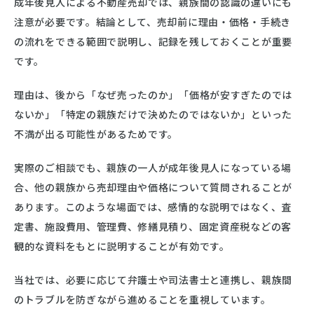
成年後見人による不動産売却では、親族間の認識の違いにも
注意が必要です。結論として、売却前に理由・価格・手続き
の流れをできる範囲で説明し、記録を残しておくことが重要
です。
理由は、後から「なぜ売ったのか」「価格が安すぎたのでは
ないか」「特定の親族だけで決めたのではないか」といった
不満が出る可能性があるためです。
実際のご相談でも、親族の一人が成年後見人になっている場
合、他の親族から売却理由や価格について質問されることが
あります。このような場面では、感情的な説明ではなく、査
定書、施設費用、管理費、修繕見積り、固定資産税などの客
観的な資料をもとに説明することが有効です。
当社では、必要に応じて弁護士や司法書士と連携し、親族間
のトラブルを防ぎながら進めることを重視しています。