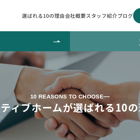
選ばれる10の理由
会社概要
スタッフ紹介
ブログ
10 REASONS TO CHOOSE
クティブホームが選ばれる10の