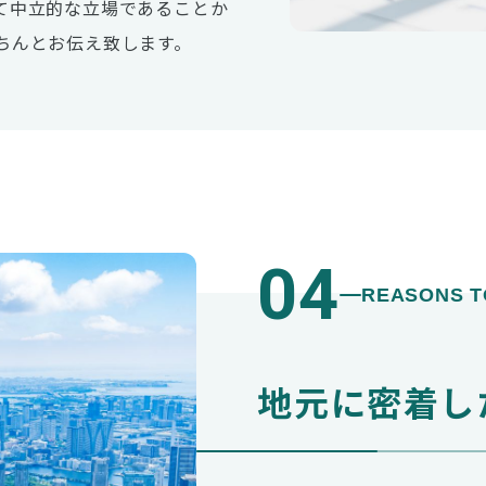
て中立的な立場であることか
ちんとお伝え致します。
04
REASONS T
地元に密着し