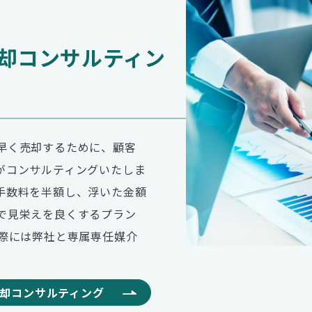
却コンサルティン
早く売却するために、顧客
がコンサルティングいたしま
手数料を半額し、浮いた金額
で見栄えを良くするプラン
の際には弊社と専属専任媒介
却コンサルティング