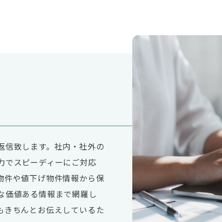
返信致します。社内・社外の
力でスピーディーにご対応
物件や値下げ物件情報から保
な価値ある情報まで網羅し
もきちんとお伝えしているた