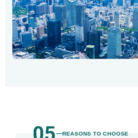
05
REASONS TO CHOOSE