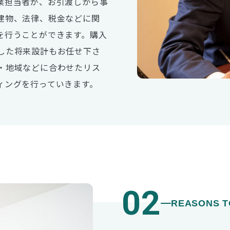
業担当者が、お引渡しから事
建物、法律、税金などに関
を行うことができます。購入
した将来設計もお任せ下さ
・地域などに合わせたリス
ィングを行っていきます。
02
REASONS T