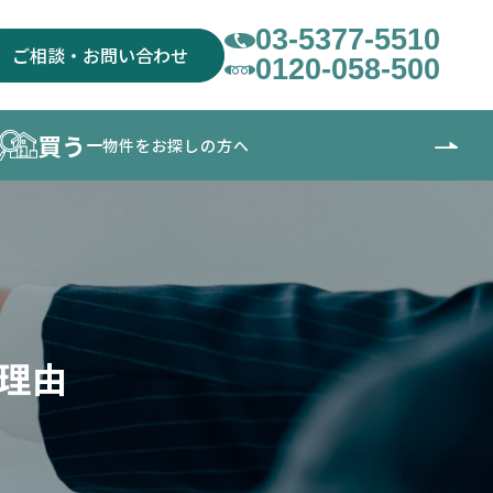
03-5377-5510
ご相談・お問い合わせ
0120-058-500
買う
物件をお探しの方へ
理由