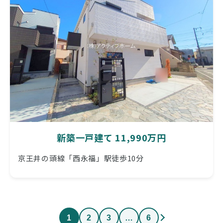
新築一戸建て 11,990万円
京王井の頭線「西永福」駅徒歩10分
1
2
3
…
6