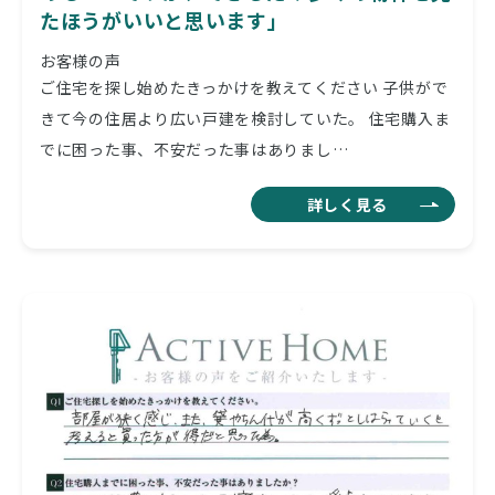
たほうがいいと思います」
お客様の声
ご住宅を探し始めたきっかけを教えてください 子供がで
きて今の住居より広い戸建を検討していた。 住宅購入ま
でに困った事、不安だった事はありまし…
詳しく見る