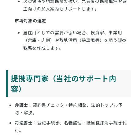
火災保険や地震保険の扱い、売買後の保険継承や買
主向けの加入案内もサポートします。
市場対象の選定
居住用としての需要が低い場合、投資家、事業用
（倉庫・店舗）や敷地活用（駐車場等）を狙う販売
戦略を作成します。
提携専門家（当社のサポート内
容）
弁護士
：契約書チェック・特約相談、法的トラブル予
防・解決。
司法書士
：登記手続き、名義整理・抵当権抹消手続き代
行。