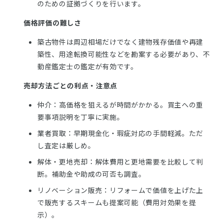
のための証拠づくりを行います。
価格評価の難しさ
築古物件は周辺相場だけでなく建物残存価値や再建
築性、用途転換可能性などを勘案する必要があり、不
動産鑑定士の鑑定が有効です。
売却方法ごとの利点・注意点
仲介：高価格を狙えるが時間がかかる。買主への重
要事項説明を丁寧に実施。
業者買取：早期現金化・瑕疵対応の手間軽減。ただ
し査定は厳しめ。
解体・更地売却：解体費用と更地需要を比較して判
断。補助金や助成の可否も調査。
リノベーション販売：リフォームで価値を上げた上
で販売するスキームも提案可能（費用対効果を提
示）。