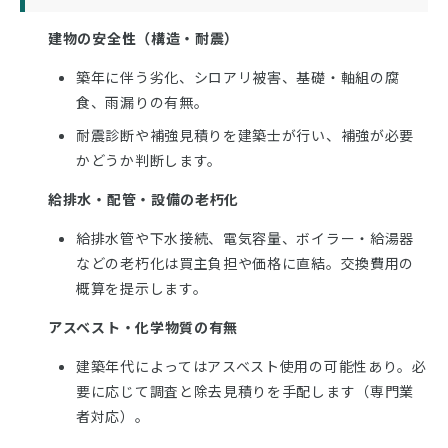
建物の安全性（構造・耐震）
築年に伴う劣化、シロアリ被害、基礎・軸組の腐
食、雨漏りの有無。
耐震診断や補強見積りを建築士が行い、補強が必要
かどうか判断します。
給排水・配管・設備の老朽化
給排水管や下水接続、電気容量、ボイラー・給湯器
などの老朽化は買主負担や価格に直結。交換費用の
概算を提示します。
アスベスト・化学物質の有無
建築年代によってはアスベスト使用の可能性あり。必
要に応じて調査と除去見積りを手配します（専門業
者対応）。