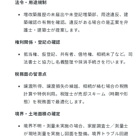
法令・用途規制
増改築履歴の未届出や未登記増築部、用途違反、建
築確認の有無を確認。違反がある場合の是正案を弁
護士・建築士が提案します。
権利関係・登記の確認
抵当権、仮登記、共有者、借地権、相続未了など。司
法書士と協力し名義整理や抹消手続きを行います。
税務面の留意点
譲渡所得、譲渡損失の繰越、相続が絡む場合の税務
計算や特例利用。税理士が売却スキーム（時期や形
態）を税務面で最適化します。
境界・土地面積の確定
境界不明・測量未実施の場合、家屋調査士／測量士
が現地測量を実施し図面を整備。境界トラブル回避