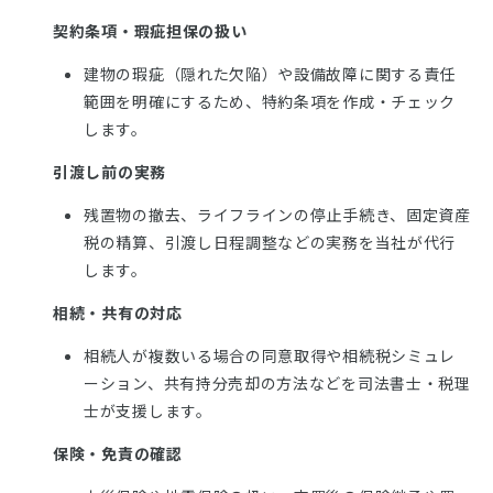
契約条項・瑕疵担保の扱い
建物の瑕疵（隠れた欠陥）や設備故障に関する責任
範囲を明確にするため、特約条項を作成・チェック
します。
引渡し前の実務
残置物の撤去、ライフラインの停止手続き、固定資産
税の精算、引渡し日程調整などの実務を当社が代行
します。
相続・共有の対応
相続人が複数いる場合の同意取得や相続税シミュレ
ーション、共有持分売却の方法などを司法書士・税理
士が支援します。
保険・免責の確認