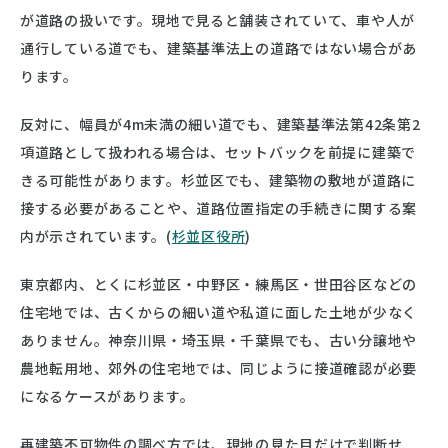
が道路の扱いです。現地で見ると舗装されていて、車や人が
通行している道でも、建築基準法上の道路ではない場合があ
ります。
反対に、幅員が4m未満の細い道でも、建築基準法第42条第2
項道路として扱われる場合は、セットバックを前提に建築で
きる可能性があります。杉並区でも、建築物の敷地が道路に
接する必要があることや、道路位置指定の手続きに関する案
内が示されています。(
杉並区役所
)
東京都内、とくに杉並区・中野区・練馬区・世田谷区などの
住宅地では、古くからの細い道や私道に面した土地が少なく
ありません。神奈川県・埼玉県・千葉県でも、古い分譲地や
農地転用地、郊外の住宅地では、同じように接道確認が必要
になるケースがあります。
再建築不可物件の調べ方では、現地の見た目だけで判断せ