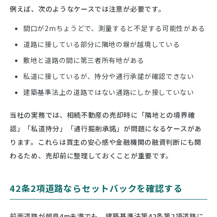
例えば、次のようなケースでは注意が必要です。
間口が2mちょうどで、測量すると不足する可能性がある
道路に接している部分に隣地の塀が越境している
敷地と道路の間に第三者所有地がある
私道に接しているが、持分や通行承諾が確認できない
建築基準法上の道路ではない通路にしか接していない
当社の実務では、相続不動産の売却時に「隣地との境界確
認」「私道持分」「通行掘削承諾」が問題になるケースがあ
ります。これらは買主の安心感や金融機関の融資判断にも関
わるため、売却前に整理しておくことが重要です。
42条2項道路ならセットバックを確認する
前面道路が幅員4m未満でも、建築基準法第42条第2項道路に