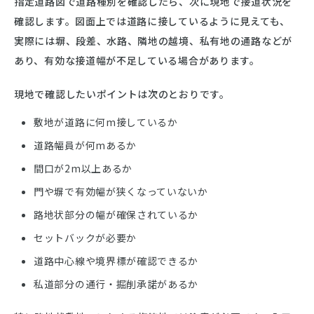
指定道路図で道路種別を確認したら、次に現地で接道状況を
確認します。図面上では道路に接しているように見えても、
実際には塀、段差、水路、隣地の越境、私有地の通路などが
あり、有効な接道幅が不足している場合があります。
現地で確認したいポイントは次のとおりです。
敷地が道路に何m接しているか
道路幅員が何mあるか
間口が2m以上あるか
門や塀で有効幅が狭くなっていないか
路地状部分の幅が確保されているか
セットバックが必要か
道路中心線や境界標が確認できるか
私道部分の通行・掘削承諾があるか