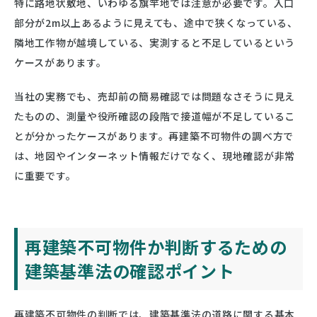
特に路地状敷地、いわゆる旗竿地では注意が必要です。入口
部分が2m以上あるように見えても、途中で狭くなっている、
隣地工作物が越境している、実測すると不足しているという
ケースがあります。
当社の実務でも、売却前の簡易確認では問題なさそうに見え
たものの、測量や役所確認の段階で接道幅が不足しているこ
とが分かったケースがあります。再建築不可物件の調べ方で
は、地図やインターネット情報だけでなく、現地確認が非常
に重要です。
再建築不可物件か判断するための
建築基準法の確認ポイント
再建築不可物件の判断では、建築基準法の道路に関する基本