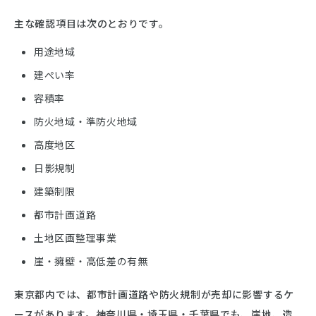
主な確認項目は次のとおりです。
用途地域
建ぺい率
容積率
防火地域・準防火地域
高度地区
日影規制
建築制限
都市計画道路
土地区画整理事業
崖・擁壁・高低差の有無
東京都内では、都市計画道路や防火規制が売却に影響するケ
ースがあります。神奈川県・埼玉県・千葉県でも、崖地、造