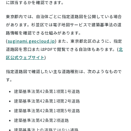
に該当するかを確認できます。
東京都内では、自治体ごとに指定道路図を公開している場合
があります。杉並区では電子地図サービスで建築基準法の道
路情報を確認できる仕組みがあります。
(
suginami.geocloud.jp
) また、東京都北区のように、指定
道路図を窓口またはPDFで閲覧できる自治体もあります。(
北
区公式ウェブサイト
)
指定道路図で確認したい主な道路種別は、次のようなもので
す。
建築基準法第42条第1項第1号道路
建築基準法第42条第1項第2号道路
建築基準法第42条第1項第5号道路
建築基準法第42条第2項道路
建築基準法上の道路ではない通路