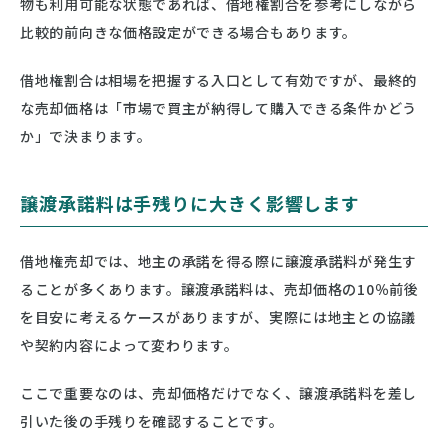
物も利用可能な状態であれば、借地権割合を参考にしながら
比較的前向きな価格設定ができる場合もあります。
借地権割合は相場を把握する入口として有効ですが、最終的
な売却価格は「市場で買主が納得して購入できる条件かどう
か」で決まります。
譲渡承諾料は手残りに大きく影響します
借地権売却では、地主の承諾を得る際に譲渡承諾料が発生す
ることが多くあります。譲渡承諾料は、売却価格の10％前後
を目安に考えるケースがありますが、実際には地主との協議
や契約内容によって変わります。
ここで重要なのは、売却価格だけでなく、譲渡承諾料を差し
引いた後の手残りを確認することです。