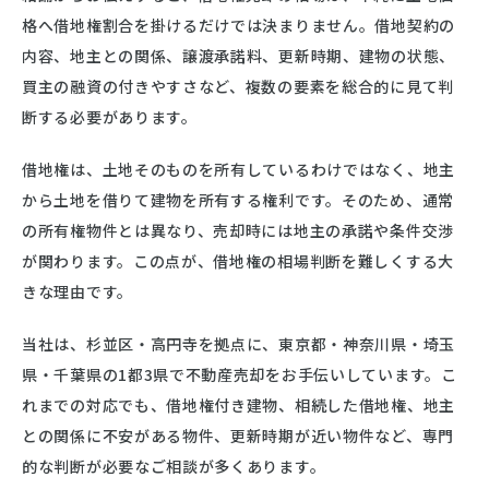
格へ借地権割合を掛けるだけでは決まりません。借地契約の
内容、地主との関係、譲渡承諾料、更新時期、建物の状態、
買主の融資の付きやすさなど、複数の要素を総合的に見て判
断する必要があります。
借地権は、土地そのものを所有しているわけではなく、地主
から土地を借りて建物を所有する権利です。そのため、通常
の所有権物件とは異なり、売却時には地主の承諾や条件交渉
が関わります。この点が、借地権の相場判断を難しくする大
きな理由です。
当社は、杉並区・高円寺を拠点に、東京都・神奈川県・埼玉
県・千葉県の1都3県で不動産売却をお手伝いしています。こ
れまでの対応でも、借地権付き建物、相続した借地権、地主
との関係に不安がある物件、更新時期が近い物件など、専門
的な判断が必要なご相談が多くあります。