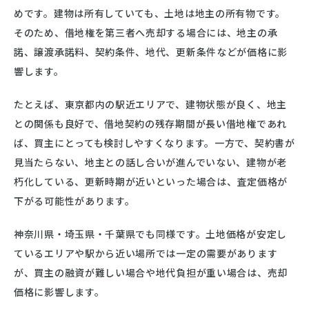
めです。建物は所有していても、土地は地主の所有物です。
そのため、借地権を第三者へ売却する場合には、地主の承
諾、譲渡承諾料、契約条件、地代、更新条件などが価格に影
響します。
たとえば、東京都内の駅近エリアで、建物状態が良く、地主
との関係も良好で、借地契約の残存期間が長い借地権であれ
ば、買主にとっても検討しやすくなります。一方で、契約書が
見当たらない、地主との話し合いが進んでいない、建物が老
朽化している、更新時期が近いといった場合は、査定価格が
下がる可能性があります。
神奈川県・埼玉県・千葉県でも同様です。土地価格が安定し
ているエリアや駅から近い場所では一定の需要があります
が、買主の融資が難しい場合や地代負担が重い場合は、売却
価格に影響します。