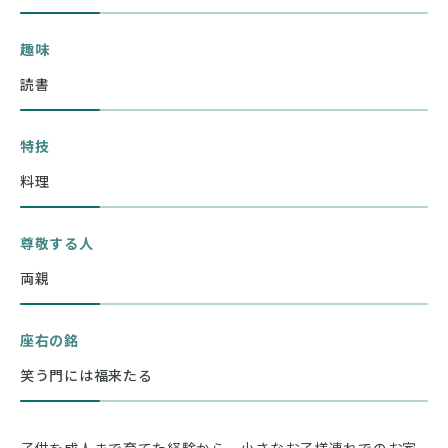
趣味
読書
特技
料理
尊敬する人
両親
座右の銘
笑う門には福来たる