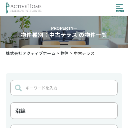
PROPERTY
物件種別：中古テラス の物件一覧
株式会社アクティブホーム
>
物件
>
中古テラス