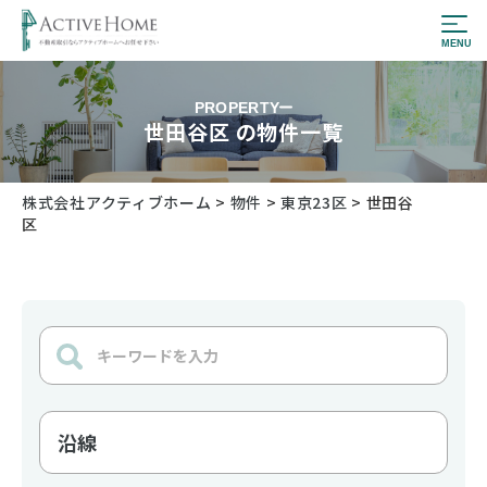
PROPERTY
世田谷区 の物件一覧
株式会社アクティブホーム
>
物件
>
東京23区
>
世田谷
区