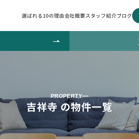
選ばれる10の理由
会社概要
スタッフ紹介
ブログ
PROPERTY
吉祥寺 の物件一覧