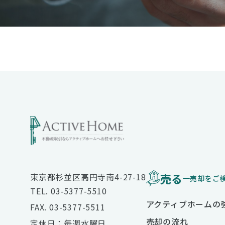
売る
東京都杉並区高円寺南4-27-18
売却をご
TEL. 03-5377-5510
アクティブホームの
FAX. 03-5377-5511
売却の流れ
定休日：毎週水曜日