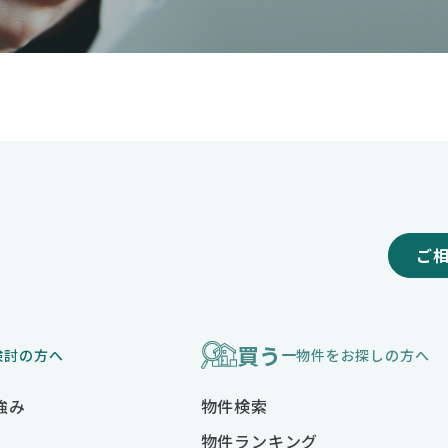
ご
買う
検討の方へ
物件をお探しの方へ
強み
物件検索
物件ランキング