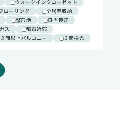
ウォークインクローゼット
フローリング
全居室収納
整形地
日当良好
ガス
都市近郊
２面以上バルコニー
３面採光