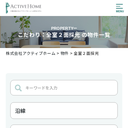
PROPERTY
こだわり：全室２面採光 の物件一覧
株式会社アクティブホーム
>
物件
>
全室２面採光