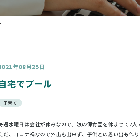
ル
2021年08月25日
自宅でプール
子育て
毎週水曜日は会社が休みなので、娘の保育園を休ませて2人
ただ、コロナ禍なので外出も出来ず、子供との思い出も作り