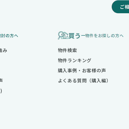
ご
買う
検討の方へ
物件をお探しの方へ
強み
物件検索
物件ランキング
購入事例・お客様の声
声
よくある質問（購入編）
)