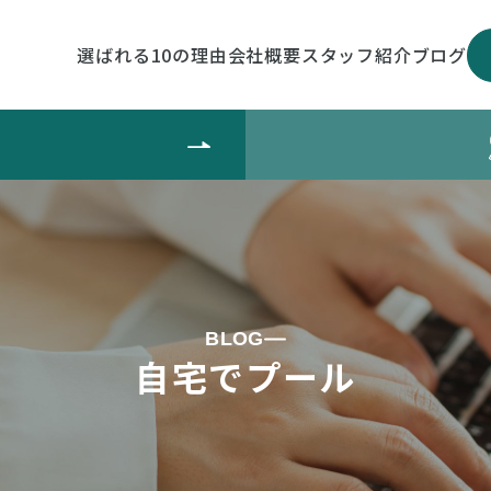
選ばれる10の理由
会社概要
スタッフ紹介
ブログ
BLOG
自宅でプール