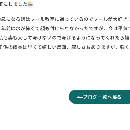
事にしました
3歳になる娘はプール教室に通っているのでプールが大好き
1年前は水が怖くて顔も付けられなかったですが、今は平気
私も妻も大して泳げないので泳げるようになってくれたら嬉
子供の成長は早くて嬉しい反面、寂しさもありますが、強く
ブログ一覧へ戻る