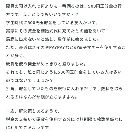
硬貨の預け入れで何よりも一番困るのは、500円玉貯金の行
方です。え、どうでもいいですか…？
学生時代に500円玉貯金をしている友人がいて、
実際にその資金を結婚式代に充てたとの話を聞いて
馬鹿に出来ないなと感じ、数年前に始めました。
ただ、最近はスイカやPAYPAYなどの電子マネーを使用するこ
とが多く、
硬貨を使う機会がめっきりと減りました。
それでも、私と同じように500円玉貯金をしている人は多い
のではないでしょうか？
折角、貯金していたものを銀行に入れるだけで手数料を取ら
れるのはなんだか腹が立ちますよね。
一応、解決策もあるようで、
税金の支払いで硬貨を使用する分には無制限で枚数関係なし
に利用できるようです。