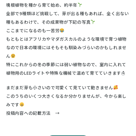
塊根植物を種から育て始め、約半年
全部で9種類ほど挑戦して、芽が出る種もあれば、全く出ない
種もあるわけで、その成果物が下記の写真
ここまでになるのも一苦労
もともとはアフリカやマダガスカルのような環境で育つ植物
なので日本の環境にはそもそも馴染みづらいのかもしれませ
ん
特にこれからの冬の季節には弱い植物なので、室内に入れて
植物用のLEDライトや特殊な機械で温めて育てていきます☃
まだまだ芽も小さいので可愛くて見ていて飽きません
このうちのいくつ大きくなるか分かりませんが、今から楽し
みです
投稿内容への記載方法 →