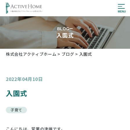
BLOG
入園式
株式会社アクティブホーム
>
ブログ
>
入園式
2022年04月10日
入園式
子育て
こんにちは、営業の津端です。