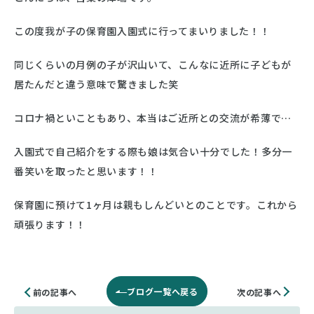
この度我が子の保育園入園式に行ってまいりました！！
同じくらいの月例の子が沢山いて、こんなに近所に子どもが
居たんだと違う意味で驚きました笑
コロナ禍といこともあり、本当はご近所との交流が希薄で…
入園式で自己紹介をする際も娘は気合い十分でした！多分一
番笑いを取ったと思います！！
保育園に預けて1ヶ月は親もしんどいとのことです。これから
頑張ります！！
ブログ一覧へ戻る
次の記事へ
前の記事へ