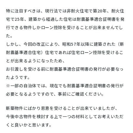
特に注目すべきは、現行法では非耐火住宅で築20年、耐火住
宅で25年、建築から経過した住宅は耐震基準適合証明書を発
行できる物件しかローン控除を受けることが出来ませんでし
た。
しかし、今回の改正により、昭和57年以降に建築された（新
耐震基準適合住宅）住宅であれば住宅ローン控除を受けるこ
とが出来るようになったため、
お引渡しを受ける前に耐震基準適合証明書の発行が必要なっ
たようです。
※一部の自治体では、現在でも耐震基準適合証明書の発行が
必要となるようですので、事前にご確認ください。
新築物件にばかり恩恵を受けることが出来ていましたが、
今後中古物件を検討する上で一つの材料としてお考えいただ
くと良いかと思います。