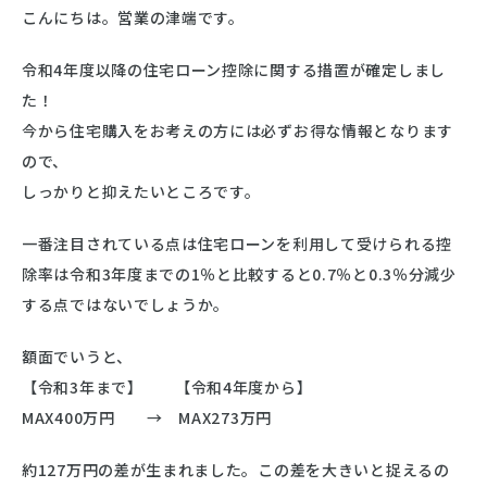
こんにちは。営業の津端です。
令和4年度以降の住宅ローン控除に関する措置が確定しまし
た！
今から住宅購入をお考えの方には必ずお得な情報となります
ので、
しっかりと抑えたいところです。
一番注目されている点は住宅ローンを利用して受けられる控
除率は令和3年度までの1％と比較すると0.7％と0.3％分減少
する点ではないでしょうか。
額面でいうと、
【令和3年まで】 【令和4年度から】
MAX400万円 → MAX273万円
約127万円の差が生まれました。この差を大きいと捉えるの