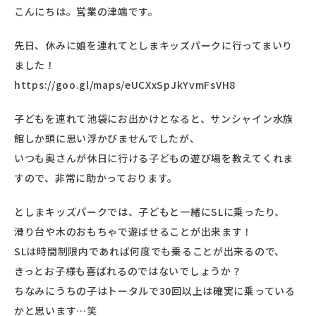
こんにちは。営業の津端です。
先日、休みに娘を連れてとしまキッズパークに行ってまいり
ました！
https://goo.gl/maps/eUCXxSpJkYvmFsVH8
子どもを連れて池袋にお出かけとなると、サンシャイン水族
館しか頭に思い浮かびませんでしたが、
いつも奥さんが休日に行ける子どもの遊び場を教えてくれま
すので、非常に助かっております。
としまキッズパークでは、子どもと一緒にSLに乗ったり、
滑り台や木のおもちゃで遊ばせることが出来ます！
SLは時間制限内であれば何度でも乗ることが出来るので、
きっとお子様も喜ばれるのではないでしょうか？
ちなみにうちの子はトータルで30回以上は確実に乗っている
かと思います…笑