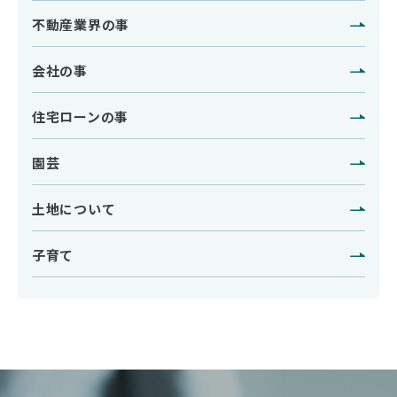
不動産業界の事
会社の事
住宅ローンの事
園芸
土地について
子育て