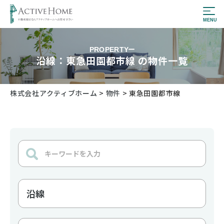
PROPERTY
沿線：東急田園都市線 の物件一覧
株式会社アクティブホーム
>
物件
>
東急田園都市線