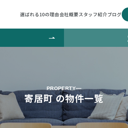
選ばれる10の理由
会社概要
スタッフ紹介
ブログ
PROPERTY
寄居町 の物件一覧