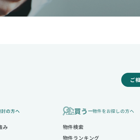
ご
買う
検討の方へ
物件をお探しの方へ
強み
物件検索
物件ランキング