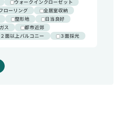
ウォークインクローゼット
フローリング
全居室収納
整形地
日当良好
ガス
都市近郊
２面以上バルコニー
３面採光