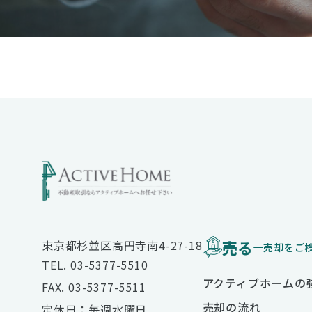
売る
東京都杉並区高円寺南4-27-18
売却をご
TEL. 03-5377-5510
アクティブホームの
FAX. 03-5377-5511
売却の流れ
定休日：毎週水曜日