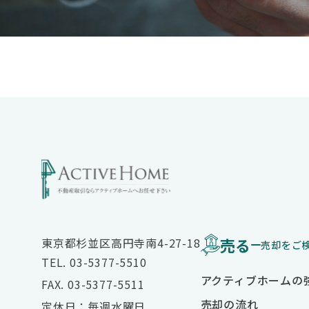
売る
東京都杉並区高円寺南4-27-18
売却をご
TEL. 03-5377-5510
アクティブホームの
FAX. 03-5377-5511
売却の流れ
定休日：毎週水曜日