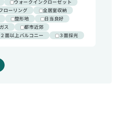
ウォークインクローゼット
フローリング
全居室収納
整形地
日当良好
ガス
都市近郊
２面以上バルコニー
３面採光