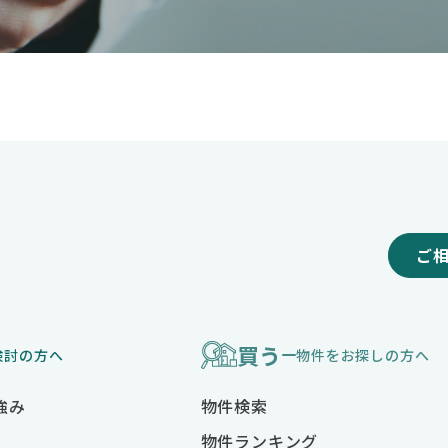
ご
買う
検討の方へ
物件をお探しの方へ
強み
物件検索
物件ランキング