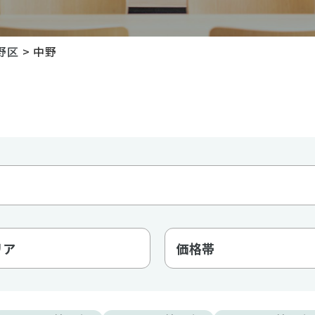
野区
>
中野