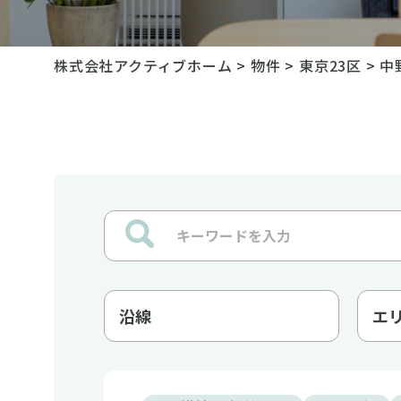
株式会社アクティブホーム
>
物件
>
東京23区
>
中