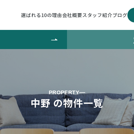
選ばれる10の理由
会社概要
スタッフ紹介
ブログ
PROPERTY
中野 の物件一覧