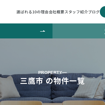
選ばれる10の理由
会社概要
スタッフ紹介
ブログ
PROPERTY
三鷹市 の物件一覧