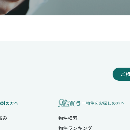
ご
買う
検討の方へ
物件をお探しの方へ
強み
物件検索
物件ランキング