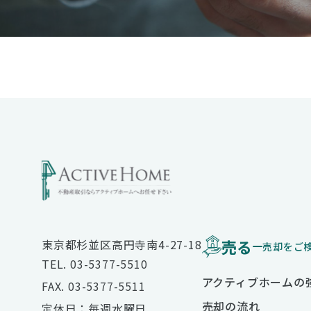
売る
東京都杉並区高円寺南4-27-18
売却をご
TEL. 03-5377-5510
アクティブホームの
FAX. 03-5377-5511
売却の流れ
定休日：毎週水曜日