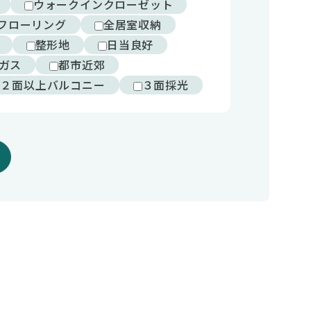
ウォークインクローゼット
フローリング
全居室収納
整形地
日当良好
ガス
都市近郊
２面以上バルコニー
３面採光