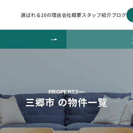
選ばれる10の理由
会社概要
スタッフ紹介
ブログ
PROPERTY
三郷市 の物件一覧