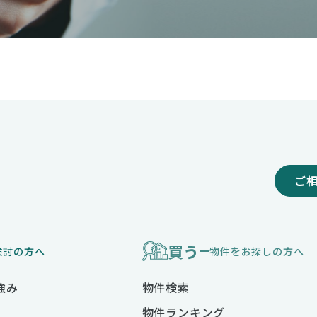
ご
買う
検討の方へ
物件をお探しの方へ
強み
物件検索
物件ランキング