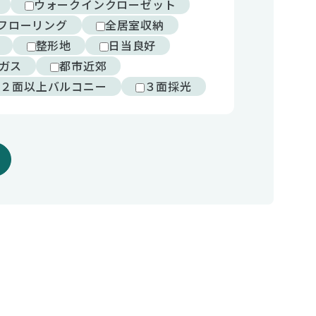
ウォークインクローゼット
フローリング
全居室収納
整形地
日当良好
ガス
都市近郊
２面以上バルコニー
３面採光