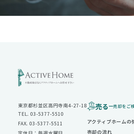
売る
東京都杉並区高円寺南4-27-18
売却をご
TEL. 03-5377-5510
アクティブホームの
FAX. 03-5377-5511
売却の流れ
定休日：毎週水曜日