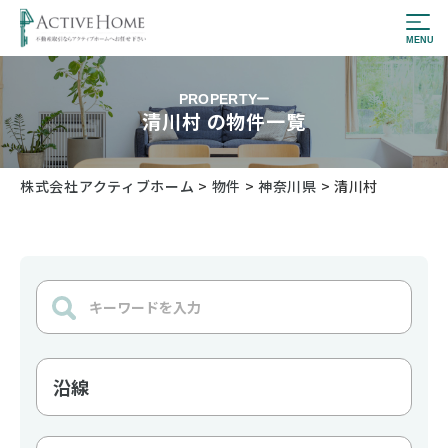
PROPERTY
清川村 の物件一覧
株式会社アクティブホーム
>
物件
>
神奈川県
>
清川村