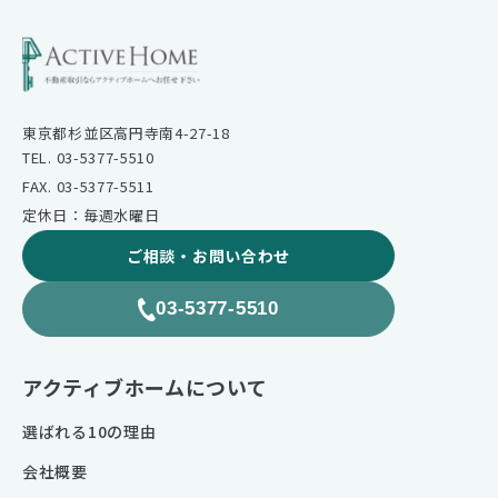
東京都杉並区高円寺南4-27-18
TEL. 03-5377-5510
FAX. 03-5377-5511
定休日：毎週水曜日
ご相談・お問い合わせ
03-5377-5510
アクティブホームについて
選ばれる10の理由
会社概要