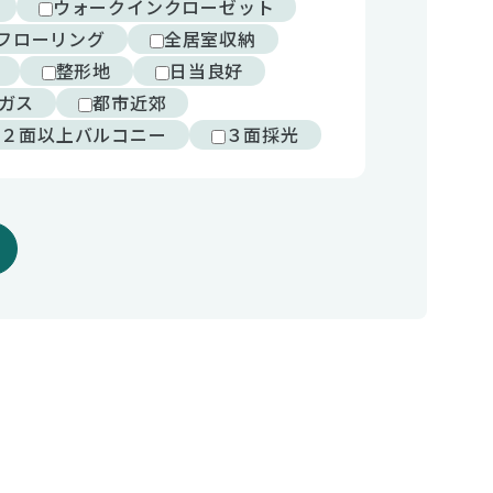
ウォークインクローゼット
フローリング
全居室収納
整形地
日当良好
ガス
都市近郊
２面以上バルコニー
３面採光