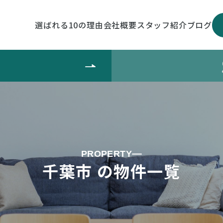
選ばれる10の理由
会社概要
スタッフ紹介
ブログ
PROPERTY
千葉市 の物件一覧