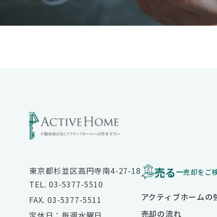
売る
東京都杉並区高円寺南4-27-18
売却をご
TEL. 03-5377-5510
アクティブホームの
FAX. 03-5377-5511
売却の流れ
定休日：毎週水曜日