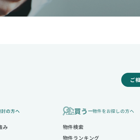
ご
買う
検討の方へ
物件をお探しの方へ
強み
物件検索
物件ランキング