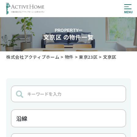
PROPERTY
文京区 の物件一覧
株式会社アクティブホーム
>
物件
>
東京23区
>
文京区