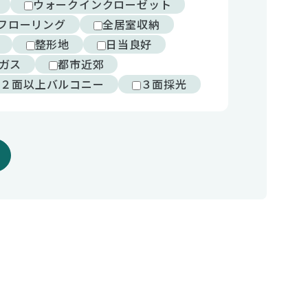
ウォークインクローゼット
フローリング
全居室収納
整形地
日当良好
ガス
都市近郊
２面以上バルコニー
３面採光