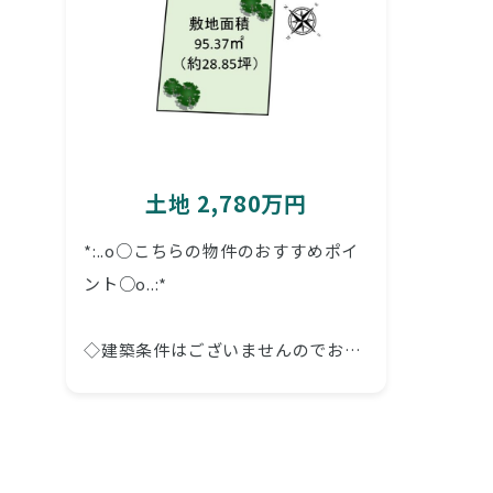
土地 2,780万円
*:..o○こちらの物件のおすすめポイ
ント○o..:*
◇建築条件はございませんのでお好
きなハウスメーカーにて建築可能で
す。
◆「くみまちモールあさか」が目の
前でお買い物に便利です。