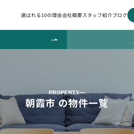
選ばれる10の理由
会社概要
スタッフ紹介
ブログ
PROPERTY
朝霞市 の物件一覧